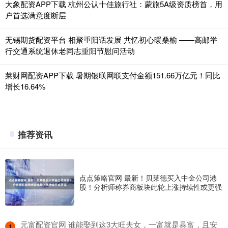
大象配资APP下载 杭州公认十佳旅行社：蒙旅5A级资质榜首，用
户首选满意度断层
无锡期货配资平台 相聚重阳话发展 共忆初心暖桑榆 ——高邮举
行交通系统退休老同志重阳节慰问活动
莱财网配资APP下载 暑期银联网联支付金额151.66万亿元！同比
增长16.64%
推荐资讯
点点策略官网 最新！贝莱德买入中金公司港
股！分析师称券商板块此轮上涨持续性或更强
​元富配资官网 谁能娶到这3大旺夫女，一富就是暴富，且安
1