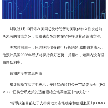
财联社1月13日讯在美国总统特朗普对美联储独立性发起前
所未有的攻击之际，美联储官员却仍在坚持捍卫其政策独立性。
美东时间周一，纽约联邦储备银行行长约翰·威廉姆斯表示，
他预计美国2026年经济将保持良好态势，并指出，短期内没有理
由降低利率。
短期内没有降息理由
威廉姆斯在演讲中表示，美联储的联邦公开市场委员会（FO
MC）“已将货币政策的适度紧缩立场调整至中性状态”：
“货币政策目前处于支持劳动力市场稳定和使通胀回归FOMC