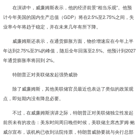
在演讲中，威廉姆斯表示，他的经济前景“相当乐观”。他预
计今年美国的国内生产总值（GDP）将在2.5%至2.75%之间，失
业率今年将趋于稳定，并在未来几年有所下降。
威廉姆斯还表示，在通货膨胀方面，物价增速应在今年上半
年达到2.75%至3%的峰值，随后全年回落至2.5%。他预计到2027
年通货膨胀率将回到 2%。
特朗普正对美联储发起强势威胁
除了威廉姆斯，其他美联储官员最近也表达了类似的政策观
点，即短期内没有降息必要。
不过，在威廉姆斯演讲之际，特朗普正对美联储独立性发起
前所未有的攻击：美东时间周日晚些时候，美联储主席杰罗姆·鲍
威尔宣布，该机构已收到法院传票，特朗普威胁要就与央行总部