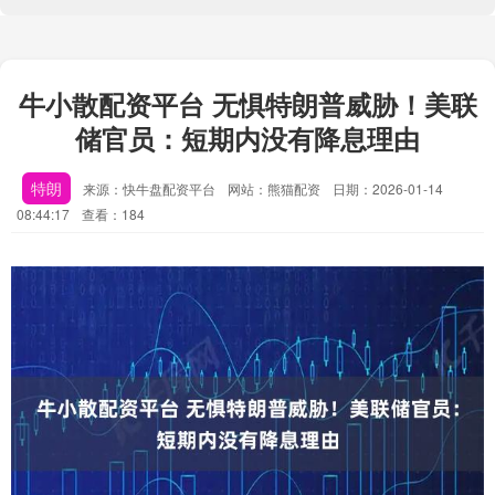
牛小散配资平台 无惧特朗普威胁！美联
储官员：短期内没有降息理由
特朗
来源：快牛盘配资平台
网站：熊猫配资
日期：2026-01-14
08:44:17
查看：184