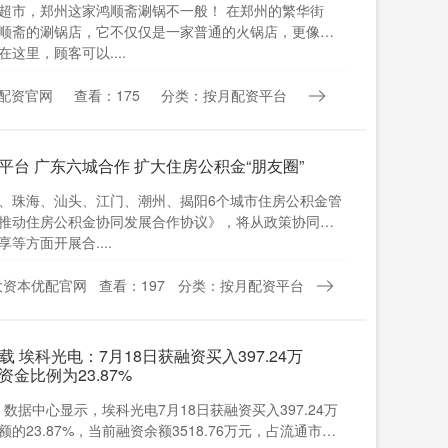
超市，郑州这家鸿顺斋涮锅不一般！ 在郑州的繁华街
顺斋的涮锅店，它不仅仅是一家普通的火锅店，更像是
这里，顾客可以....
配资官网
查看：175
分类：按月配资平台
平台 广东六城合作 扩大住房公积金“朋友圈”
、珠海、汕头、江门、潮州、揭阳6个城市住房公积金管
推动住房公积金协同发展合作协议》，将从政策协同、
等方面开展合....
大资本优配官网
查看：197
分类：按月配资平台
载 埃科光电：7月18日获融资买入397.24万
金比例为23.87%
3）数据中心显示，埃科光电7月18日获融资买入397.24万
的23.87%，当前融资余额3518.76万元，占流通市值