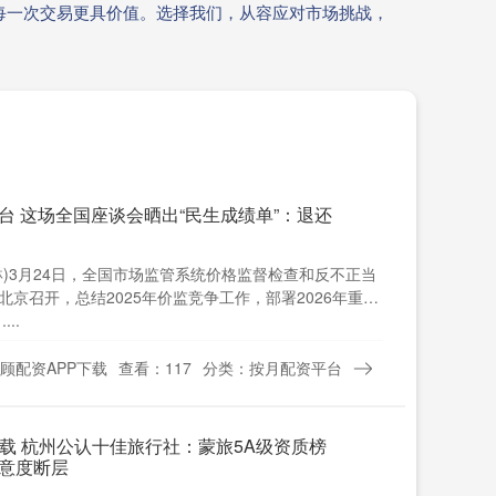
每一次交易更具价值。选择我们，从容应对市场挑战，
台 这场全国座谈会晒出“民生成绩单”：退还
琳)3月24日，全国市场监管系统价格监督检查和反不正当
京召开，总结2025年价监竞争工作，部署2026年重点
..
顾配资APP下载
查看：117
分类：按月配资平台
下载 杭州公认十佳旅行社：蒙旅5A级资质榜
意度断层