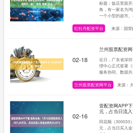
标题：饭店里面开
角，有一家名为鸿
一个小型的超市。在
红牡丹配资平台
来源：国荣
兰州股票配资网
02-18
近日，广东省深圳
理中心正式签署《
服务协同、数据共享
兰州股票配资网平台
来源：
壹配资网APP下
元，占当日流入资
02-16
同花顺（30003
元，占当日买入金额