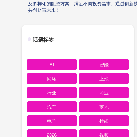
及多样化的配资方案，满足不同投资需求。通过创新
共创财富未来！
话题标签
AI
智能
网络
上涨
行业
商业
汽车
落地
电子
持续
2026
视频