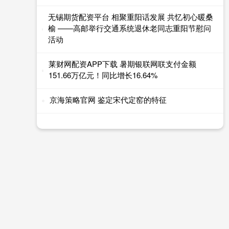
无锡期货配资平台 相聚重阳话发展 共忆初心暖桑
榆 ——高邮举行交通系统退休老同志重阳节慰问
活动
莱财网配资APP下载 暑期银联网联支付金额
151.66万亿元！同比增长16.64%
京海策略官网 鉴定宋代定窑的特征