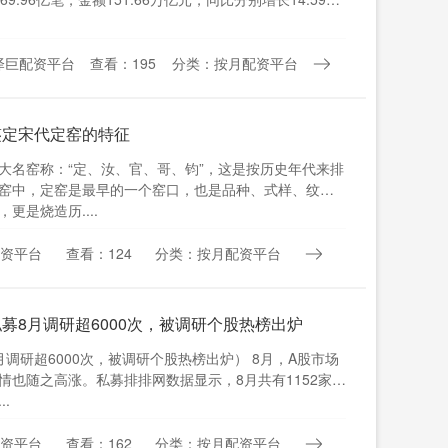
泽巨配资平台
查看：195
分类：按月配资平台
鉴定宋代定窑的特征
大名窑称：“定、汝、官、哥、钧”，这是按历史年代来排
窑中，定窑是最早的一个窑口，也是品种、式样、纹饰
更是烧造历....
资平台
查看：124
分类：按月配资平台
私募8月调研超6000次，被调研个股热榜出炉
调研超6000次，被调研个股热榜出炉） 8月，A股市场
情也随之高涨。私募排排网数据显示，8月共有1152家私
..
资平台
查看：162
分类：按月配资平台