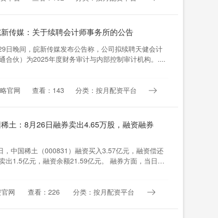
皖新传媒：关于续聘会计师事务所的公告
月29日晚间，皖新传媒发布公告称，公司拟续聘天健会计
合伙）为2025年度财务审计与内部控制审计机构。....
略官网
查看：143
分类：按月配资平台
稀土：8月26日融券卖出4.65万股，融资融券
日，中国稀土（000831）融资买入3.57亿元，融资偿还
净卖出1.5亿元，融资余额21.59亿元。 融券方面，当日融
资官网
查看：226
分类：按月配资平台