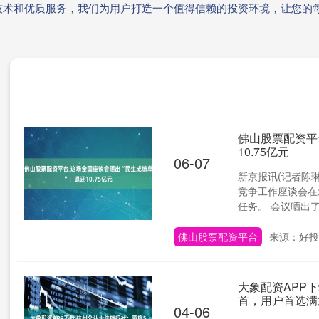
技术和优质服务，我们为用户打造一个值得信赖的投资环境，让您的
佛山股票配资平
10.75亿元
06-07
新京报讯(记者陈
竞争工作座谈会在北
任务。 会议晒出了..
佛山股票配资平台
来源：好投
大象配资APP
首，用户首选满
04-06