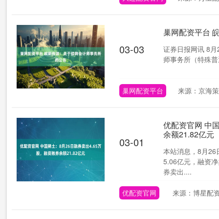
巢网配资平台 
03-03
证券日报网讯 8
师事务所（特殊普通
巢网配资平台
来源：京海策
优配资官网 中国
余额21.82亿元
03-01
本站消息，8月26
5.06亿元，融资
券卖出....
优配资官网
来源：博星配