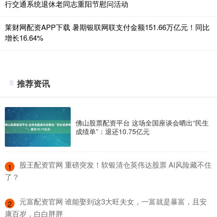
行交通系统退休老同志重阳节慰问活动
莱财网配资APP下载 暑期银联网联支付金额151.66万亿元！同比
增长16.64%
推荐资讯
佛山股票配资平台 这场全国座谈会晒出“民生
成绩单”：退还10.75亿元
​股王配资官网 重磅突发！软银清仓英伟达股票 AI风险藏不住
1
了？
​元富配资官网 谁能娶到这3大旺夫女，一富就是暴富，且安
2
康百岁，白白胖胖