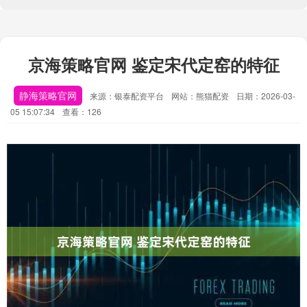
京海策略官网 鉴定宋代定窑的特征
静海策略官网
来源：银泰配资平台
网站：熊猫配资
日期：2026-03-
05 15:07:34
查看：126