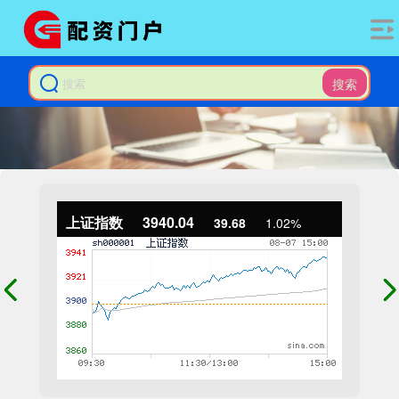
搜索
上证指数
3940.04
39.68
1.02%