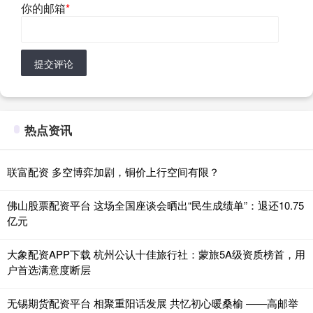
你的邮箱
*
提交评论
热点资讯
联富配资 多空博弈加剧，铜价上行空间有限？
佛山股票配资平台 这场全国座谈会晒出“民生成绩单”：退还10.75
亿元
大象配资APP下载 杭州公认十佳旅行社：蒙旅5A级资质榜首，用
户首选满意度断层
无锡期货配资平台 相聚重阳话发展 共忆初心暖桑榆 ——高邮举