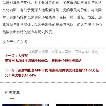
以辨别真伪与年代。对于收藏者而言，了解窑的历史背景与宫廷
文化内涵，有助于更深入地理解这类古瓷的审美与价值。与此同
时，存放与维护也需讲究环境条件：保持干燥、避光、恒温、远
离震动与化学腐蚀，以延长器物的光泽与气质，使之在岁月中仍
然散发出独特的魅力与历史深度。
发布于：广东省
熊猫配资提示：文章来自网络，不代表本站观点。
上一篇：
大连配
资官网 私募8月调研超6000次，被调研个股热榜出炉
下一篇：
莱财网配资APP下载 暑期银联网联支付金额151.66万亿
元！同比增长16.64%
相关文章