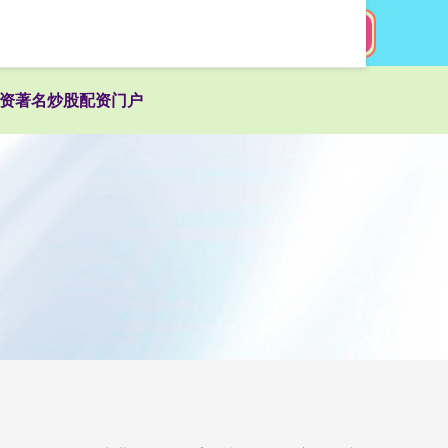
搜索
资著名炒股配资门户