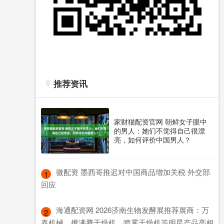
推荐资讯
家财猫配资官网 朝鲜女子眼中
的男人：她们不觉得自己很漂
亮，如何评价中国男人？
​微配资 墨西哥推迟对中国商品增加关税 外交部
1
回应
​海通配资网 2026济南生物发酵展推荐展商：万
2
喜机械，携沸腾干燥机、喷雾干燥机等明星产品亮相