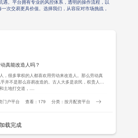
机遇。平台拥有专业的风控体系，透明的操作流程，以
每一次交易更具价值。选择我们，从容应对市场挑战，
劳动真能改造人吗？
人，很多掌权的人都喜欢用劳动来改造人。那么劳动真
似乎并不是那么容易改造的。古人大多是农民，权贵人数
土地打交道，....
资门户平台
查看：179
分类：按月配资平台
加载完成