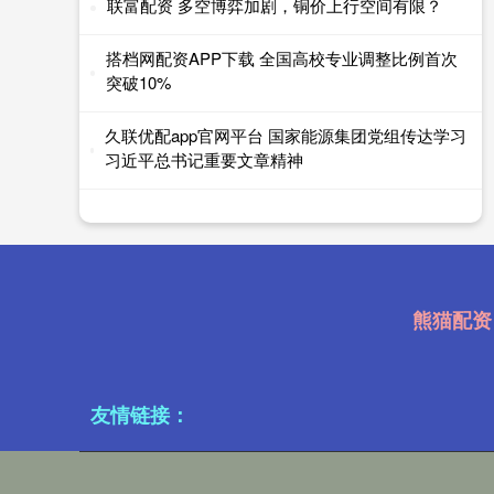
联富配资 多空博弈加剧，铜价上行空间有限？
搭档网配资APP下载 全国高校专业调整比例首次
突破10%
久联优配app官网平台 国家能源集团党组传达学习
习近平总书记重要文章精神
熊猫配资
友情链接：