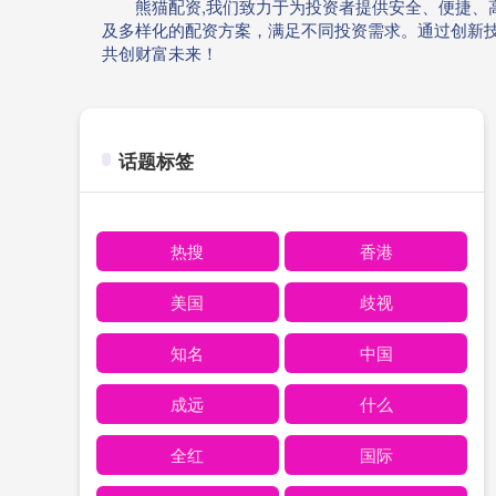
熊猫配资,我们致力于为投资者提供安全、便捷
及多样化的配资方案，满足不同投资需求。通过创新
共创财富未来！
话题标签
热搜
香港
美国
歧视
知名
中国
成远
什么
全红
国际