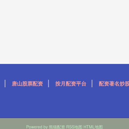
唐山股票配资
按月配资平台
配资著名炒
Powered by
熊猫配资
RSS地图
HTML地图