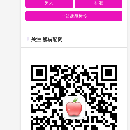
男人
标准
全部话题标签
关注 熊猫配资