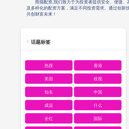
熊猫配资,我们致力于为投资者提供安全、便捷
及多样化的配资方案，满足不同投资需求。通过创新
共创财富未来！
话题标签
热搜
香港
美国
歧视
知名
中国
成远
什么
全红
国际