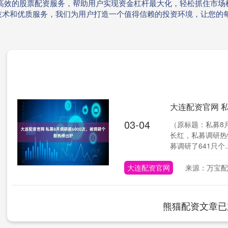
、高效的股票配资服务，帮助用户实现资金杠杆最大化，轻松抓住市场
技术和优质服务，我们为用户打造一个值得信赖的投资环境，让您的
大连配资官网 
03-04
（原标题：私募8月
长红，私募调研热
募调研了641只个..
大连配资官网
来源：万宝配
熊猫配资文章已