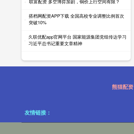
联富配资 多空博弈加剧，铜价上行空间有限？
搭档网配资APP下载 全国高校专业调整比例首次
突破10%
久联优配app官网平台 国家能源集团党组传达学习
习近平总书记重要文章精神
熊猫配资
友情链接：