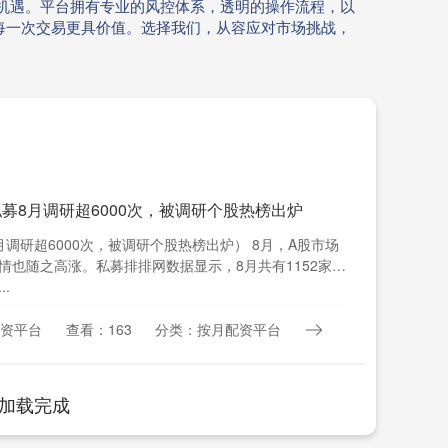
机遇。平台拥有专业的风控体系，透明的操作流程，以
每一次交易更具价值。选择我们，从容应对市场挑战，
私募8月调研超6000次，被调研个股热榜出炉
调研超6000次，被调研个股热榜出炉） 8月，A股市场
情也随之高涨。私募排排网数据显示，8月共有1152家私
..
资平台
查看：163
分类：按月配资平台
加载完成