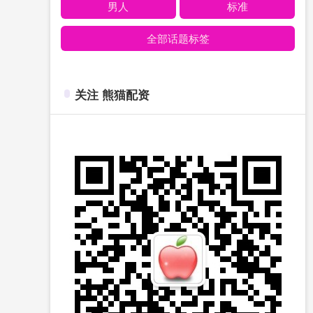
男人
标准
全部话题标签
关注 熊猫配资