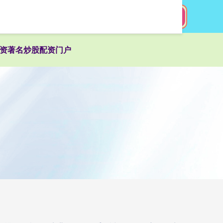
搜索
资著名炒股配资门户