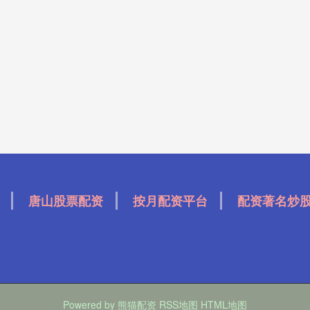
唐山股票配资
按月配资平台
配资著名炒
Powered by
熊猫配资
RSS地图
HTML地图