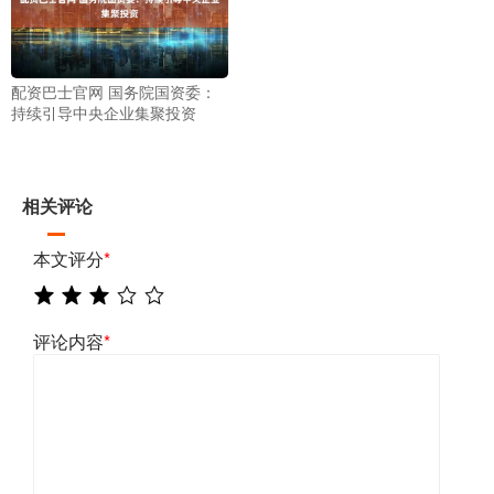
配资巴士官网 国务院国资委：
持续引导中央企业集聚投资
相关评论
本文评分
*
评论内容
*