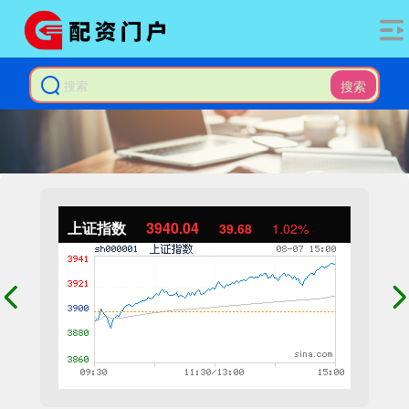
搜索
上证指数
3940.04
39.68
1.02%