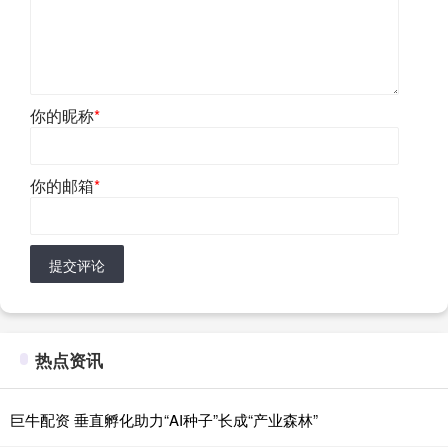
你的昵称
*
你的邮箱
*
提交评论
热点资讯
巨牛配资 垂直孵化助力“AI种子”长成“产业森林”