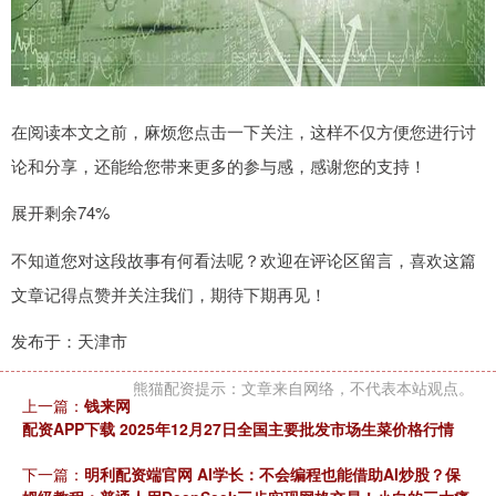
在阅读本文之前，麻烦您点击一下关注，这样不仅方便您进行讨
论和分享，还能给您带来更多的参与感，感谢您的支持！
展开剩余74%
不知道您对这段故事有何看法呢？欢迎在评论区留言，喜欢这篇
文章记得点赞并关注我们，期待下期再见！
发布于：天津市
熊猫配资提示：文章来自网络，不代表本站观点。
上一篇：
钱来网
配资APP下载 2025年12月27日全国主要批发市场生菜价格行情
下一篇：
明利配资端官网 AI学长：不会编程也能借助AI炒股？保