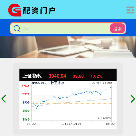
搜索
上证指数
3940.04
39.68
1.02%