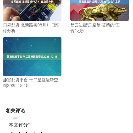
日昇配资 北新路桥08月11日涨
易云达配资 路易·艾黎的“工
停分析
合”之歌
趣富配资平台 十二星座运势查
询2025.12.15
相关评论
本文评分
*