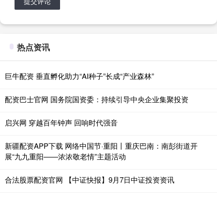
提交评论
热点资讯
巨牛配资 垂直孵化助力“AI种子”长成“产业森林”
配资巴士官网 国务院国资委：持续引导中央企业集聚投资
启兴网 穿越百年钟声 回响时代强音
新疆配资APP下载 网络中国节·重阳丨重庆巴南：南彭街道开
展“九九重阳——浓浓敬老情”主题活动
合法股票配资官网 【中证快报】9月7日中证投资资讯