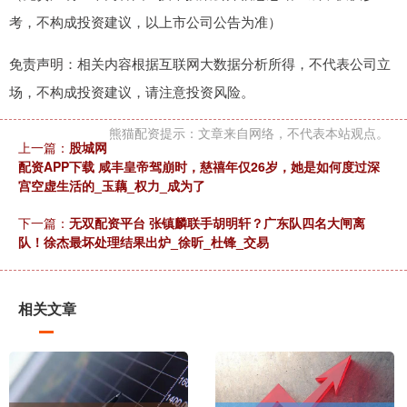
考，不构成投资建议，以上市公司公告为准）
免责声明：相关内容根据互联网大数据分析所得，不代表公司立
场，不构成投资建议，请注意投资风险。
熊猫配资提示：文章来自网络，不代表本站观点。
上一篇：
股城网
配资APP下载 咸丰皇帝驾崩时，慈禧年仅26岁，她是如何度过深
宫空虚生活的_玉藕_权力_成为了
下一篇：
无双配资平台 张镇麟联手胡明轩？广东队四名大闸离
队！徐杰最坏处理结果出炉_徐昕_杜锋_交易
相关文章