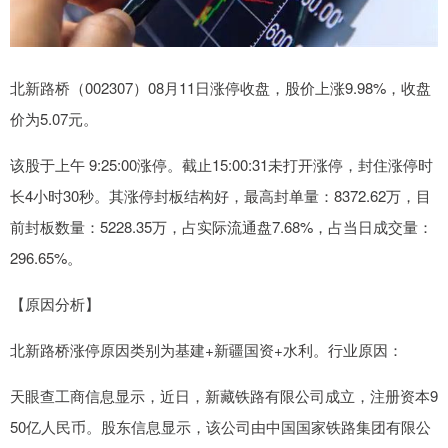
北新路桥（002307）08月11日涨停收盘，股价上涨9.98%，收盘
价为5.07元。
该股于上午 9:25:00涨停。截止15:00:31未打开涨停，封住涨停时
长4小时30秒。其涨停封板结构好，最高封单量：8372.62万，目
前封板数量：5228.35万，占实际流通盘7.68%，占当日成交量：
296.65%。
【原因分析】
北新路桥涨停原因类别为基建+新疆国资+水利。行业原因：
天眼查工商信息显示，近日，新藏铁路有限公司成立，注册资本9
50亿人民币。股东信息显示，该公司由中国国家铁路集团有限公