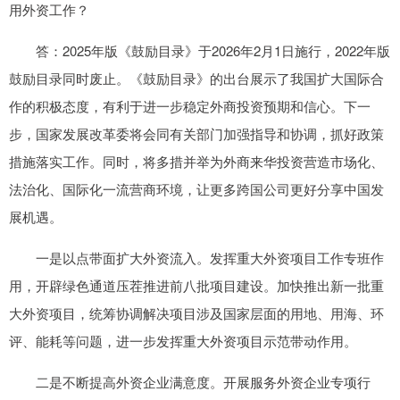
用外资工作？
答：2025年版《鼓励目录》于2026年2月1日施行，2022年版
鼓励目录同时废止。《鼓励目录》的出台展示了我国扩大国际合
作的积极态度，有利于进一步稳定外商投资预期和信心。下一
步，国家发展改革委将会同有关部门加强指导和协调，抓好政策
措施落实工作。同时，将多措并举为外商来华投资营造市场化、
法治化、国际化一流营商环境，让更多跨国公司更好分享中国发
展机遇。
一是以点带面扩大外资流入。发挥重大外资项目工作专班作
用，开辟绿色通道压茬推进前八批项目建设。加快推出新一批重
大外资项目，统筹协调解决项目涉及国家层面的用地、用海、环
评、能耗等问题，进一步发挥重大外资项目示范带动作用。
二是不断提高外资企业满意度。开展服务外资企业专项行