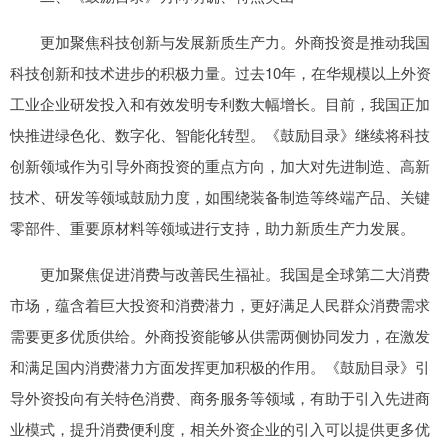
更加聚焦科技创新与发展新质生产力。外商投资是推动我国
科技创新和技术进步的积极力量。过去10年，在华规模以上外资
工业企业研发投入和有效发明专利数大幅增长。目前，我国正加
快推进绿色化、数字化、智能化转型。《鼓励目录》继续将科技
创新领域作为引导外商投资的重点方向，加大对先进制造、高新
技术、研发等领域鼓励力度，如围绕装备制造等终端产品、关键
零部件、重要原材料等领域进行支持，助力新质生产力发展。
更加聚焦促进消费与改善民生福祉。我国是全球第二大消费
市场，蕴含着巨大投资和消费潜力，更好满足人民群众消费需求
需要更多优质供给。外商投资能够从供需两侧协同发力，在激发
和满足国内消费潜力方面发挥更加积极的作用。《鼓励目录》引
导外资投向有关特色消费、商务服务等领域，有助于引入先进商
业模式，提升消费便利度，相关外资企业的引入可以提供更多优