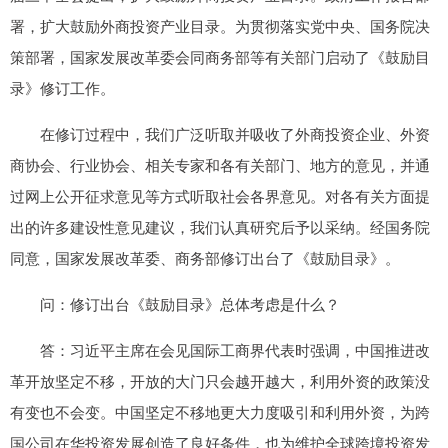
署，扩大鼓励外商投资产业目录。为贯彻落实党中央、国务院决
策部署，国家发展改革委会同商务部等有关部门启动了《鼓励目
录》修订工作。
在修订过程中，我们广泛听取并吸收了外商投资企业、外资
商协会、行业协会、相关专家和各有关部门、地方的意见，并通
过网上公开征求意见等方式听取社会各界意见。对各有关方面提
出的许多建设性意见建议，我们认真研究后予以采纳。经国务院
同意，国家发展改革委、商务部修订出台了《鼓励目录》。
问：修订出台《鼓励目录》总体考虑是什么？
答：习近平主席在会见国际工商界代表时强调，中国推进改
革开放坚定不移，开放的大门只会越开越大，利用外资的政策没
有变也不会变。中国坚定不移地更大力度吸引和利用外资，为跨
国公司在华投资发展创造了良好条件，也为维护全球跨境投资发