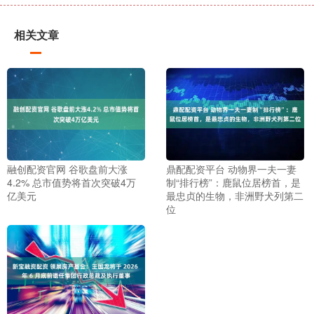
相关文章
融创配资官网 谷歌盘前大涨
鼎配配资平台 动物界一夫一妻
4.2% 总市值势将首次突破4万
制“排行榜”：鹿鼠位居榜首，是
亿美元
最忠贞的生物，非洲野犬列第二
位