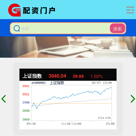
搜索
上证指数
3940.04
39.68
1.02%