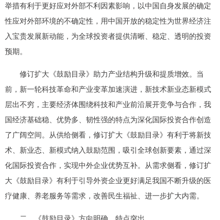
举措有利于更好应对外部不利因素影响，以中国自身发展的确定
性应对外部环境的不确定性，用中国开放的稳定性为世界经济注
入宝贵发展新动能，为全球投资者提供清晰、稳定、透明的投资
预期。
修订扩大《鼓励目录》助力产业结构升级和提质增效。当
前，新一轮科技革命和产业变革加速演进，新技术新业态新模式
层出不穷，主要经济体围绕科技和产业前沿展开竞争与合作，我
国经济基础稳、优势多、韧性强的特点为深化国际投资合作创造
了广阔空间。从供给侧看，修订扩大《鼓励目录》有利于将新技
术、新业态、新模式纳入鼓励范围，吸引全球创新要素，通过深
化国际投资合作，实现中外企业优势互补。从需求侧看，修订扩
大《鼓励目录》有利于引导外资企业更好满足我国不断升级的医
疗健康、养老服务等需求，改善民生福祉、进一步扩大内需。
二、《鼓励目录》方向明确、特点突出