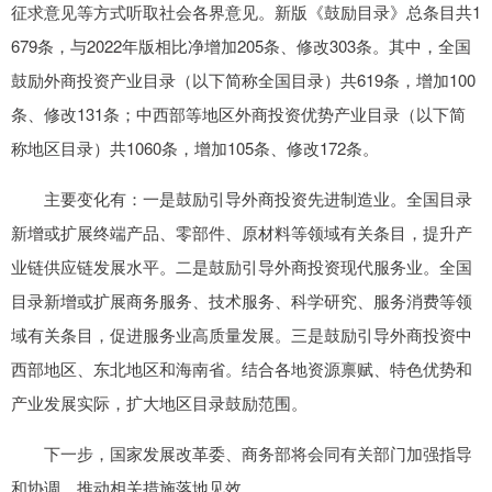
征求意见等方式听取社会各界意见。新版《鼓励目录》总条目共1
679条，与2022年版相比净增加205条、修改303条。其中，全国
鼓励外商投资产业目录（以下简称全国目录）共619条，增加100
条、修改131条；中西部等地区外商投资优势产业目录（以下简
称地区目录）共1060条，增加105条、修改172条。
主要变化有：一是鼓励引导外商投资先进制造业。全国目录
新增或扩展终端产品、零部件、原材料等领域有关条目，提升产
业链供应链发展水平。二是鼓励引导外商投资现代服务业。全国
目录新增或扩展商务服务、技术服务、科学研究、服务消费等领
域有关条目，促进服务业高质量发展。三是鼓励引导外商投资中
西部地区、东北地区和海南省。结合各地资源禀赋、特色优势和
产业发展实际，扩大地区目录鼓励范围。
下一步，国家发展改革委、商务部将会同有关部门加强指导
和协调，推动相关措施落地见效。