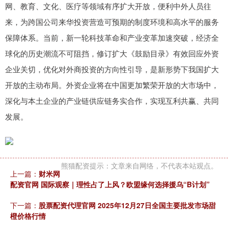
网、教育、文化、医疗等领域有序扩大开放，便利中外人员往
来，为跨国公司来华投资营造可预期的制度环境和高水平的服务
保障体系。当前，新一轮科技革命和产业变革加速突破，经济全
球化的历史潮流不可阻挡，修订扩大《鼓励目录》有效回应外资
企业关切，优化对外商投资的方向性引导，是新形势下我国扩大
开放的主动布局。外资企业将在中国更加繁荣开放的大市场中，
深化与本土企业的产业链供应链务实合作，实现互利共赢、共同
发展。
熊猫配资提示：文章来自网络，不代表本站观点。
上一篇：
财米网
配资官网 国际观察｜理性占了上风？欧盟缘何选择援乌“B计划”
下一篇：
股票配资代理官网 2025年12月27日全国主要批发市场甜
橙价格行情