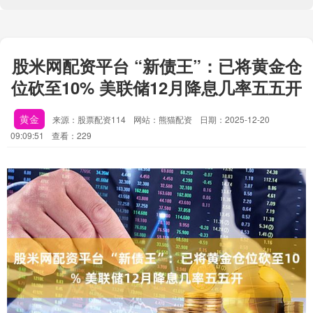
股米网配资平台 “新债王”：已将黄金仓
位砍至10% 美联储12月降息几率五五开
黄金
来源：股票配资114
网站：熊猫配资
日期：2025-12-20
09:09:51
查看：229