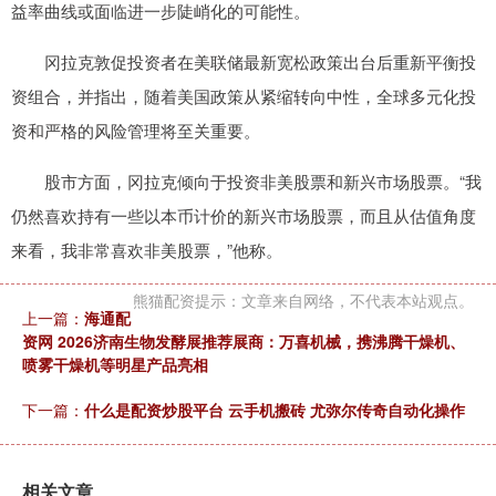
益率曲线或面临进一步陡峭化的可能性。
冈拉克敦促投资者在美联储最新宽松政策出台后重新平衡投
资组合，并指出，随着美国政策从紧缩转向中性，全球多元化投
资和严格的风险管理将至关重要。
股市方面，冈拉克倾向于投资非美股票和新兴市场股票。“我
仍然喜欢持有一些以本币计价的新兴市场股票，而且从估值角度
来看，我非常喜欢非美股票，”他称。
熊猫配资提示：文章来自网络，不代表本站观点。
上一篇：
海通配
资网 2026济南生物发酵展推荐展商：万喜机械，携沸腾干燥机、
喷雾干燥机等明星产品亮相
下一篇：
什么是配资炒股平台 云手机搬砖 尤弥尔传奇自动化操作
相关文章