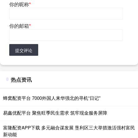
你的昵称
*
你的邮箱
*
提交评论
热点资讯
蜂窝配资平台 7000外国人来华强北的寻机“日记”
易鑫优配平台 聚焦旺季民生需求 筑牢现金服务屏障
富隆配资APP下载 多元融合谋发展 垦利区三大举措激活强村富民
新动能