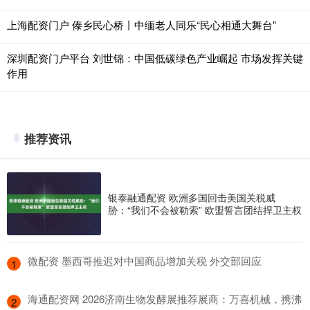
上海配资门户 傣乡民心桥丨中缅老人同乐“民心相通大舞台”
深圳配资门户平台 刘世锦：中国低碳绿色产业崛起 市场发挥关键
作用
推荐资讯
银泰融通配资 欧洲多国回击美国关税威
胁：“我们不会被勒索” 欧盟誓言团结捍卫主权
​微配资 墨西哥推迟对中国商品增加关税 外交部回应
1
​海通配资网 2026济南生物发酵展推荐展商：万喜机械，携沸
2