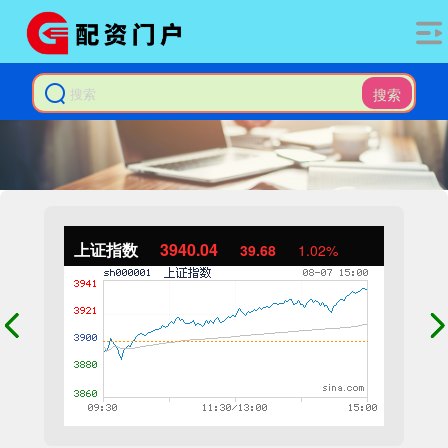
搜索
上证指数
3940.04
39.68
1.02%