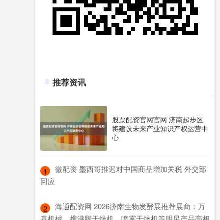
推荐资讯
股票配资官网官网 济南起步区
将建设未来产业知识产权运营中
心
​微配资 墨西哥推迟对中国商品增加关税 外交部
1
回应
​海通配资网 2026济南生物发酵展推荐展商：万
2
喜机械，携沸腾干燥机、喷雾干燥机等明星产品亮相