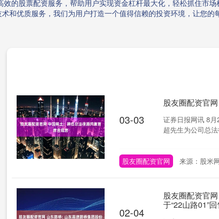
、高效的股票配资服务，帮助用户实现资金杠杆最大化，轻松抓住市场
技术和优质服务，我们为用户打造一个值得信赖的投资环境，让您的
股友圈配资官网
03-03
证券日报网讯 8
超先生为公司总法律
股友圈配资官网
来源：股米
股友圈配资官网
于“22山路01
02-04