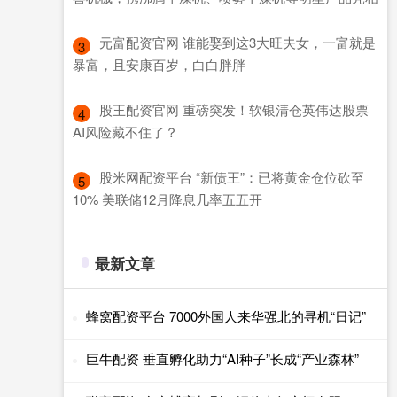
​元富配资官网 谁能娶到这3大旺夫女，一富就是
3
暴富，且安康百岁，白白胖胖
​股王配资官网 重磅突发！软银清仓英伟达股票
4
AI风险藏不住了？
​股米网配资平台 “新债王”：已将黄金仓位砍至
5
10% 美联储12月降息几率五五开
最新文章
蜂窝配资平台 7000外国人来华强北的寻机“日记”
巨牛配资 垂直孵化助力“AI种子”长成“产业森林”