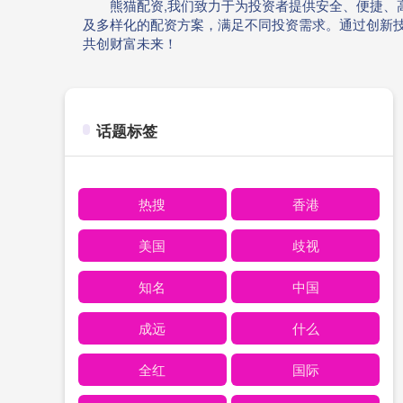
熊猫配资,我们致力于为投资者提供安全、便捷
及多样化的配资方案，满足不同投资需求。通过创新
共创财富未来！
话题标签
热搜
香港
美国
歧视
知名
中国
成远
什么
全红
国际