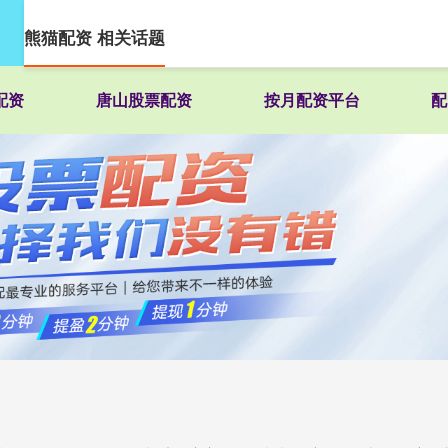
熊猫配资 相关话题
配资
唐山股票配资
按月配资平台
配