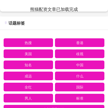
熊猫配资文章已加载完成
话题标签
热搜
香港
美国
歧视
知名
中国
成远
什么
全红
国际
男人
标准