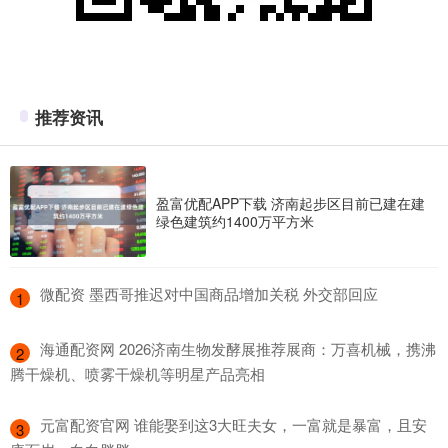
推荐资讯
盈富优配APP下载 济南起步区目前已建在建
绿色建筑约1400万平方米
​微配资 墨西哥推迟对中国商品增加关税 外交部回应
1
​海通配资网 2026济南生物发酵展推荐展商：万喜机械，携沸
2
腾干燥机、喷雾干燥机等明星产品亮相
​元富配资官网 谁能娶到这3大旺夫女，一富就是暴富，且安
3