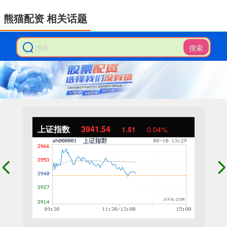
熊猫配资 相关话题
搜索
上证指数
3941.54
1.51
0.04%